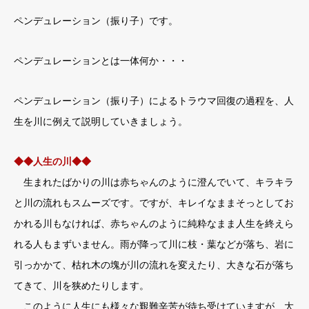
ペンデュレーション（振り子）です。
ペンデュレーションとは一体何か・・・
ペンデュレーション（振り子）によるトラウマ回復の過程を、人
生を川に例えて説明していきましょう。
◆◆人生の川◆◆
生まれたばかりの川は赤ちゃんのように澄んでいて、キラキラ
と川の流れもスムーズです。ですが、キレイなままそっとしてお
かれる川もなければ、赤ちゃんのように純粋なまま人生を終えら
れる人もまずいません。雨が降って川に枝・葉などが落ち、岩に
引っかかて、枯れ木の塊が川の流れを変えたり、大きな石が落ち
てきて、川を狭めたりします。
このように人生にも様々な艱難辛苦が待ち受けていますが、大