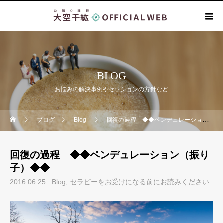
BLOG
お悩みの解決事例やセッションの方針など
ブログ
Blog
回復の過程 ◆◆ペンデュレーション（振り子）◆◆
回復の過程 ◆◆ペンデュレーション（振り
子）◆◆
2016.06.25
Blog
セラピーをお受けになる前にお読みください