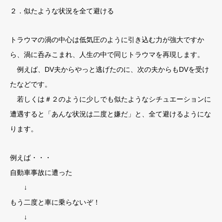
２．似たような状況を全て避ける
トラウマの渦の中心は低気圧のように引き込む力が強大ですか
ら、渦に呑みこまれ、人生の中で同じトラウマを再現します。
例えば、DV夫からやっと逃げたのに、次の夫からもDVを受け
たなどです。
若しくは＃２のように少しでも似たようなシチュエーションに
遭遇すると「あんな状況は二度と嫌だ」と、全て避けるようにな
ります。
例えば・・・
自動車事故に遭った
↓
もう二度と車に乗らないぞ！
↓