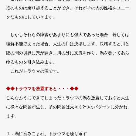
抵のものは乗り越えることができ、それがその人の性格をユニー
クなものにしていきます。
しかしそれらの障害があまりにも強大であった場合、若しくは
理解不能であった場合、人生の川は決壊します。決壊すると川と
陸の間の境界に穴が開き、川の外に支流を作り、渦を巻いてあら
ゆるものを引き込みます。
これがトラウマの渦です。
◆◆トラウマを放置すると・・・◆◆
こんなふうにできてしまったトラウマの渦を放置しておくと人生
に様々な問題が生じ、その問題は大きく2つのパターンに分かれ
ます。
１．渦に呑みこまれ、トラウマを繰り返す