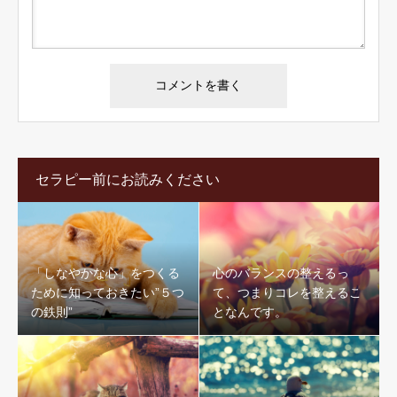
セラピー前にお読みください
「しなやかな心」をつくる
心のバランスの整えるっ
ために知っておきたい”５つ
て、つまりコレを整えるこ
の鉄則”
となんです。